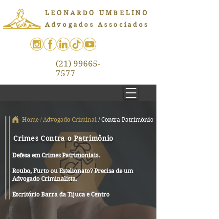
LEONARDO UMBELINO
Advogados Associados
(21) 99665-
7577
Home
/
Advogado Criminal
/ Contra Patrimônio
Crimes Contra o Patrimônio
Defesa em Crimes Patrimoniais.
Roubo, Furto ou Estelionato? Precisa de um
Advogado Criminalista.
Escritório Barra da Tijuca e Centro