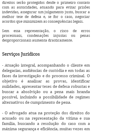
direitos serão protegidos desde o primeiro contato
com as autoridades, atuando para evitar prisões
indevidas, assegurar um julgamento justo, buscar a
melhor tese de defesa e, se for o caso, negociar
acordos que minimizem as consequências legais.
Sem essa representação, o risco de erros
processuais, condenações injustas ou penas
desproporcionais aumenta drasticamente.
Serviços Jurídicos
- Atuação integral, acompanhando o cliente em
delegacias, audiências de custódia e em todas as
fases da investigação e do processo criminal. O
objetivo é analisar as provas, identificar
nulidades, apresentar teses de defesa robustas e
buscar a absolvição ou a pena mais branda
possível, incluindo a possibilidade de regimes
alternativos de cumprimento de pena.
- O advogado atua na proteção dos direitos do
acusado ou na representação da vítima e sua
família, buscando a resolução do caso com a
máxima segurança e eficiência, muitas vezes em