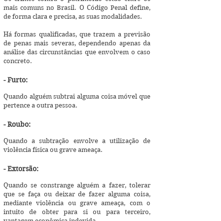
mais comuns no Brasil. O Código Penal define,
de forma clara e precisa, as suas modalidades.
Há formas qualificadas, que trazem a previsão
de penas mais severas, dependendo apenas da
análise das circunstâncias que envolvem o caso
concreto.
- Furto:
Quando alguém subtrai alguma coisa móvel que
pertence a outra pessoa.
- Roubo:
Quando a subtração envolve a utilização de
violência física ou grave ameaça.
- Extorsão:
Quando se constrange alguém a fazer, tolerar
que se faça ou deixar de fazer alguma coisa,
mediante violência ou grave ameaça, com o
intuito de obter para si ou para terceiro,
vantagem econômica indevida.