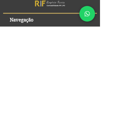
Navegação
-
Home
-
Áreas de Atuação
-
Advogados Especializados
-
Escritórios RJ
-
Publicações
-
Fale Conosco
-
Política de Privacidade
-
Termos de Uso
Atuação Jurídica
Assessoria e
bem Avaliada
Consultoria Jurídica