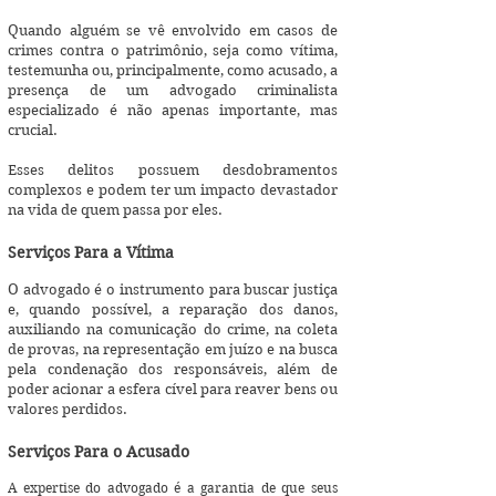
Quando alguém se vê envolvido em casos de
crimes contra o patrimônio, seja como vítima,
testemunha ou, principalmente, como acusado, a
presença de um advogado criminalista
especializado é não apenas importante, mas
crucial.
Esses delitos possuem desdobramentos
complexos e podem ter um impacto devastador
na vida de quem passa por eles.
Serviços Para a Vítima
O advogado é o instrumento para buscar justiça
e, quando possível, a reparação dos danos,
auxiliando na comunicação do crime, na coleta
de provas, na representação em juízo e na busca
pela condenação dos responsáveis, além de
poder acionar a esfera cível para reaver bens ou
valores perdidos.
Serviços Para o Acusado
A expertise do advogado é a garantia de que seus