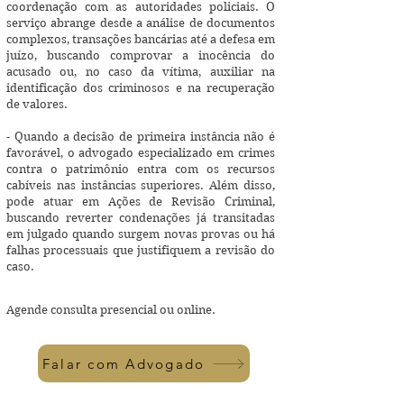
coordenação com as autoridades policiais. O
serviço abrange desde a análise de documentos
complexos, transações bancárias até a defesa em
juízo, buscando comprovar a inocência do
acusado ou, no caso da vítima, auxiliar na
identificação dos criminosos e na recuperação
de valores.
- Quando a decisão de primeira instância não é
favorável, o advogado especializado em crimes
contra o patrimônio entra com os recursos
cabíveis nas instâncias superiores. Além disso,
pode atuar em Ações de Revisão Criminal,
buscando reverter condenações já transitadas
em julgado quando surgem novas provas ou há
falhas processuais que justifiquem a revisão do
caso.
Agende consulta presencial ou online.
Falar com Advogado