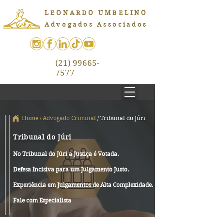
LEONARDO UMBELINO
Advogados Associados
(21) 99665-
7577
Home
/
Advogado Criminal
/ Tribunal do Júri
Tribunal do Júri
No Tribunal do Júri a Justiça é Votada.
Defesa Incisiva para um Julgamento Justo.
Experiência em Julgamentos de Alta Complexidade.
Fale com Especialista